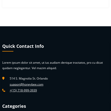
Quick Contact Info
Lorem ipsum dolor sit amet, ut ius audiam denique tractatos, pro cu dicat
quidam neglegentur. Vel mazim aliquid.
514 S. Magnolia St. Orlando
support@honeybee.com
+(15) 718-999-3939
Categories