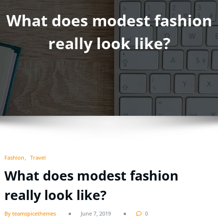
What does modest fashion
really look like?
Fashion
Travel
What does modest fashion
really look like?
By teamspicethemes
June 7, 2019
0