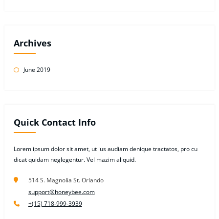
Archives
June 2019
Quick Contact Info
Lorem ipsum dolor sit amet, ut ius audiam denique tractatos, pro cu
dicat quidam neglegentur. Vel mazim aliquid.
514 S. Magnolia St. Orlando
support@honeybee.com
+(15) 718-999-3939