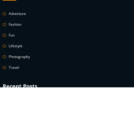
Adventure
Fashion
Fun
Lifestyle
Photography
Travel
Recent Posts
A celebrity guide to wearing white denim
How to Use Power Words to Boost Your Conversions
A celebrity guide to wearing white denim