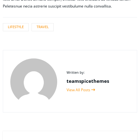
Peletesnue necia astrerie suscipit vestibulume nulla convallisa.
LIFESTYLE
TRAVEL
Written by:
teamspicethemes
View All Posts