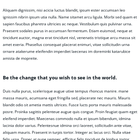
Aliquam dignissim, nisi acicia luctus blandit, ipsum ester accumsan leo
ignissim nibrin ipsum utia nulla. Name sitamet arcu ligula. Morbi sed quam et
sapien faucibus pharetra ultricies ac neque. Vestibulum quis pulvinar urna.
Praesent sodales purus in accumsan fermentum. Etiam euismod, neque at
tincidunt auctor, magna erat tincidunt nisl, venenatis tristique arcu massa sit
amet exeria. Phasellus consequat placerat enimuri, vitae sollicitudin urna
ornare atakerume eleifendin imperdiet laecenas im doreminki katarubice
amista de mopreite.
Be the change that you wish to see in the world.
Duis nulla purus, scelerisque augue utixe tempus rhoncus manire. mane
massa mauris, acumsana eget fringilla sed, placerate nec mauris. Mauris
blandit odio sit ametia mattis ultrices. Fusce lucts porta mauris malesuada
posre. Proinka sagittis pelenteue augue quis congue. Proin feugiat quam eget
eleifend imperdiet. Maecenas commodo nulla et ipsum bibendum, idmina
lacinia dolor varius. Pelentesnue idmina orci laoreet, sollicitudin ante vitae,
aliquam mauris. Praesent in turpis tortor. Integer ac lacus orci. Nulla vitae
felis urna. Donec at nune semper, efficitur felis tincidunt de kinibus tortor.