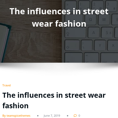
The influences in street
wear fashion
Travel
The influences in street wear
fashion
By teamspicethemes
June 7, 2019
0