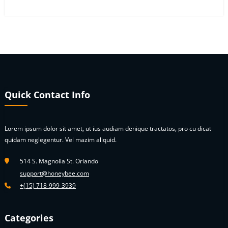
Quick Contact Info
Lorem ipsum dolor sit amet, ut ius audiam denique tractatos, pro cu dicat
quidam neglegentur. Vel mazim aliquid.
514 S. Magnolia St. Orlando
support@honeybee.com
+(15) 718-999-3939
Categories