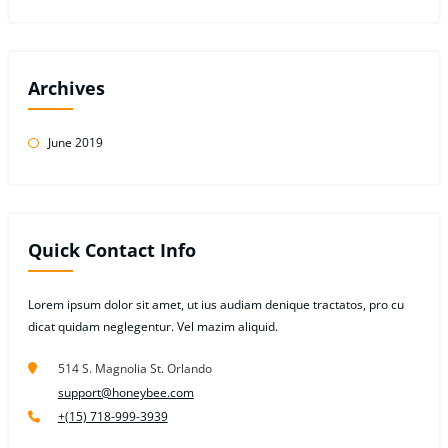
Archives
June 2019
Quick Contact Info
Lorem ipsum dolor sit amet, ut ius audiam denique tractatos, pro cu
dicat quidam neglegentur. Vel mazim aliquid.
514 S. Magnolia St. Orlando
support@honeybee.com
+(15) 718-999-3939