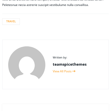
Peletesnue necia astrerie suscipit vestibulume nulla convallisa.
TRAVEL
Written by:
teamspicethemes
View All Posts