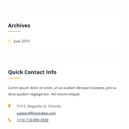
Archives
June 2019
Quick Contact Info
Lorem ipsum dolor sit amet, ut ius audiam denique tractatos, pro cu
dicat quidam neglegentur. Vel mazim aliquid.
514 S. Magnolia St. Orlando
support@honeybee.com
+(15) 718-999-3939