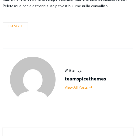
Peletesnue necia astrerie suscipit vestibulume nulla convallisa.
LIFESTYLE
Written by:
teamspicethemes
View All Posts