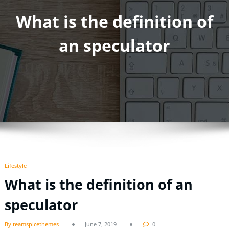
What is the definition of
an speculator
Lifestyle
What is the definition of an
speculator
By teamspicethemes
June 7, 2019
0