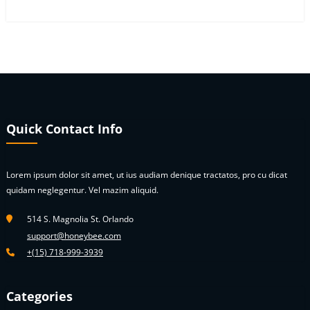
Quick Contact Info
Lorem ipsum dolor sit amet, ut ius audiam denique tractatos, pro cu dicat
quidam neglegentur. Vel mazim aliquid.
514 S. Magnolia St. Orlando
support@honeybee.com
+(15) 718-999-3939
Categories