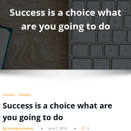
Success is a choice what
are you going to do
Fashion
Lifestyle
Success is a choice what are
you going to do
By teamspicethemes
June 7, 2019
0