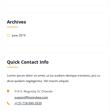
Archives
June 2019
Quick Contact Info
Lorem ipsum dolor sit amet, ut ius audiam denique tractatos, pro cu
dicat quidam neglegentur. Vel mazim aliquid.
514 S. Magnolia St. Orlando
support@honeybee.com
+(15) 718-999-3939