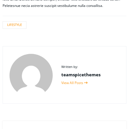
Peletesnue necia astrerie suscipit vestibulume nulla convallisa.
LIFESTYLE
Written by:
teamspicethemes
View All Posts