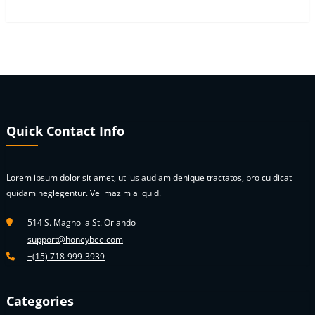
Quick Contact Info
Lorem ipsum dolor sit amet, ut ius audiam denique tractatos, pro cu dicat
quidam neglegentur. Vel mazim aliquid.
514 S. Magnolia St. Orlando
support@honeybee.com
+(15) 718-999-3939
Categories