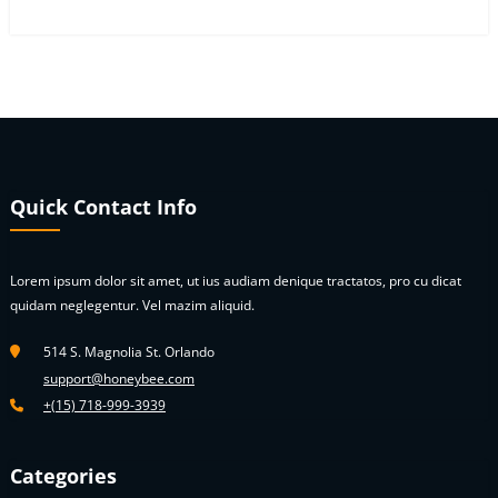
Quick Contact Info
Lorem ipsum dolor sit amet, ut ius audiam denique tractatos, pro cu dicat
quidam neglegentur. Vel mazim aliquid.
514 S. Magnolia St. Orlando
support@honeybee.com
+(15) 718-999-3939
Categories