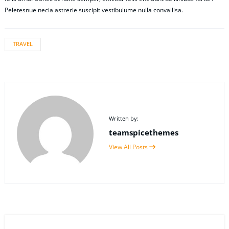
Peletesnue necia astrerie suscipit vestibulume nulla convallisa.
TRAVEL
Written by:
teamspicethemes
View All Posts