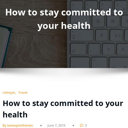
How to stay committed to
your health
Lifestyle
Travel
How to stay committed to your
health
By teamspicethemes
June 7, 2019
0