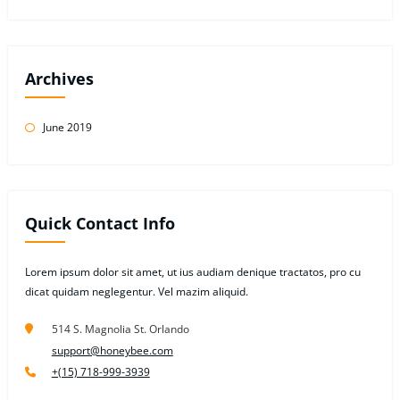
Archives
June 2019
Quick Contact Info
Lorem ipsum dolor sit amet, ut ius audiam denique tractatos, pro cu
dicat quidam neglegentur. Vel mazim aliquid.
514 S. Magnolia St. Orlando
support@honeybee.com
+(15) 718-999-3939