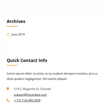
Archives
June 2019
Quick Contact Info
Lorem ipsum dolor sit amet, ut ius audiam denique tractatos, pro cu
dicat quidam neglegentur. Vel mazim aliquid.
514 S. Magnolia St. Orlando
support@honeybee.com
+(15) 718-999-3939