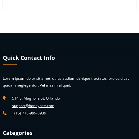
Quick Contact Info
Lorem ipsum dolor sit amet, ut ius audiam denique tractatos, pro cu dicat
quidam neglegentur. Vel mazim aliquid.
514 S. Magnolia St. Orlando
support@honeybee.com
+(15) 718-999-3939
Categories