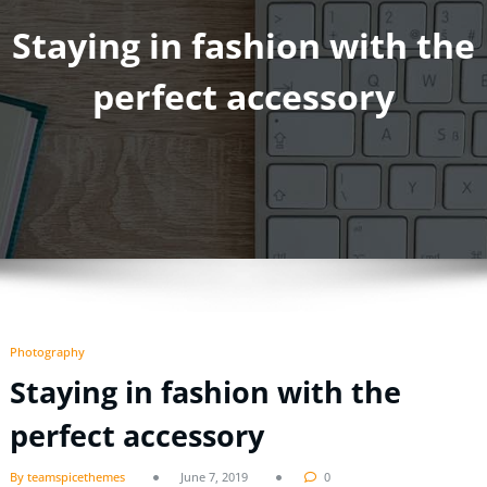
Staying in fashion with the
perfect accessory
Photography
Staying in fashion with the
perfect accessory
By teamspicethemes
June 7, 2019
0